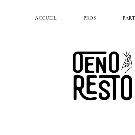
ACCUEIL
PROS
PART