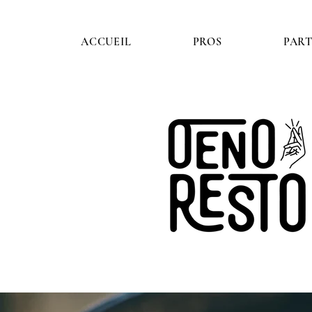
ACCUEIL
PROS
PART