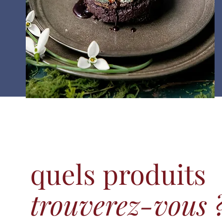
quels produits
trouverez-vous 