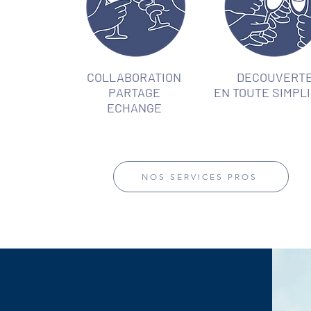
COLLABORATION
DECOUVERT
PARTAGE
EN TOUTE SIMPLI
ECHANGE
NOS SERVICES PROS