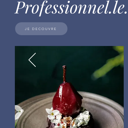
Professionnel.le
JE DECOUVRE