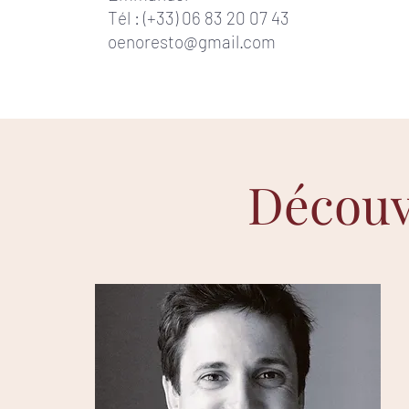
Tél : (+33) 06 83 20 07 43
oenoresto@gmail.com
Décou