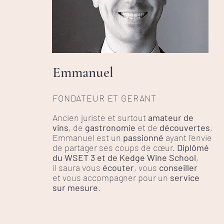
Emmanuel
FONDATEUR ET GERANT
Ancien juriste et surtout
amateur de
vins
, de
gastronomie
et de
découvertes
,
Emmanuel est un
passionné
ayant l'envie
de partager ses coups de cœur.
Diplômé
du WSET 3 et de Kedge Wine School
,
il saura vous
écouter
, vous
conseiller
et vous accompagner pour un
service
sur mesure
.