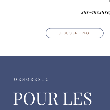
sur-mesure,
JE SUIS UN.E PRO
OENORESTO
POUR LES