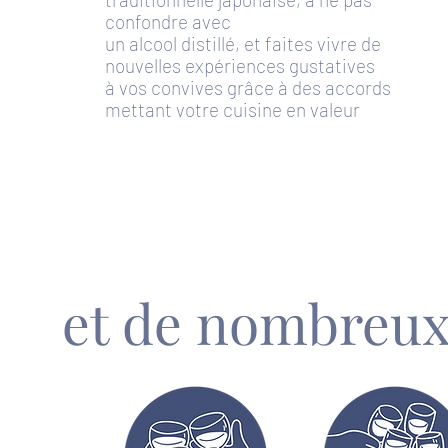
confondre avec
un alcool distillé, et faites vivre de
nouvelles expériences gustatives
à vos convives grâce à des accords
mettant votre cuisine en valeur
et de nombreu