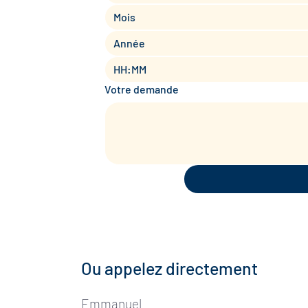
Mois
:
Votre demande
Ou appelez directement
Emmanuel