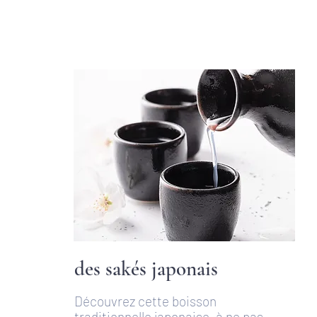
des sakés japonais
Découvrez cette boisson
traditionnelle japonaise, à ne pas